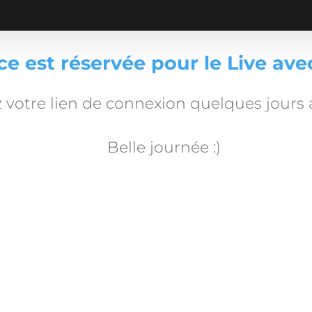
ce est réservée pour le Live av
 votre lien de connexion quelques jours a
Belle journée :)