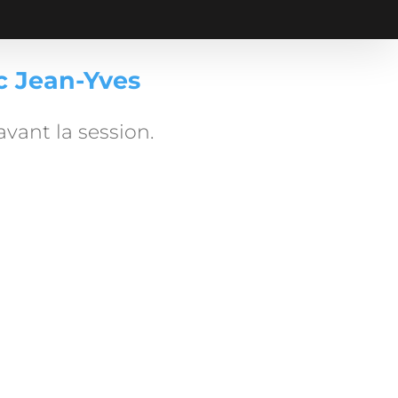
ec Jean-Yves
vant la session.