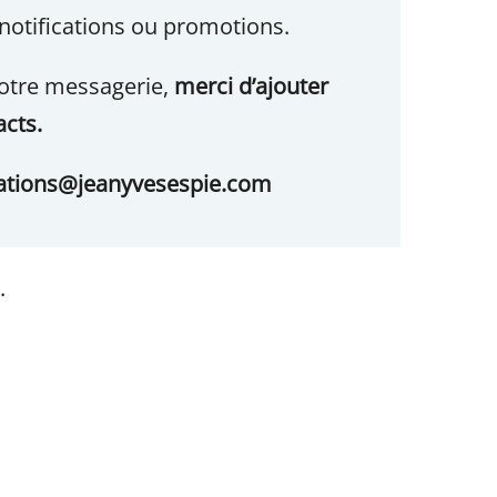
 notifications ou promotions.
votre messagerie,
merci d’ajouter
cts.
ations@jeanyvesespie.com
.