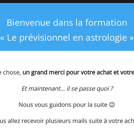
Bienvenue dans la formation
« Le prévisionnel en astrologie »
e chose,
un grand merci pour votre achat et votr
Et maintenant… il se passe quoi ?
Nous vous guidons pour la suite 😉
us allez recevoir plusieurs mails suite à votre ach