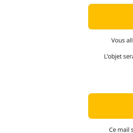
Vous all
L’objet se
Ce mail s