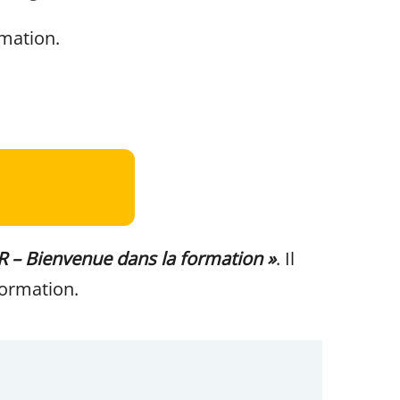
rmation.
 – Bienvenue dans la formation »
. Il
formation.