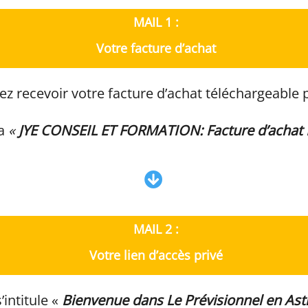
MAIL 1 :
Votre facture d’achat
ez recevoir votre facture d’achat téléchargeable 
ra
«
JYE CONSEIL ET FORMATION: Facture d’achat
MAIL 2 :
Votre lien d’accès privé
’intitule «
Bienvenue dans Le Prévisionnel en Ast