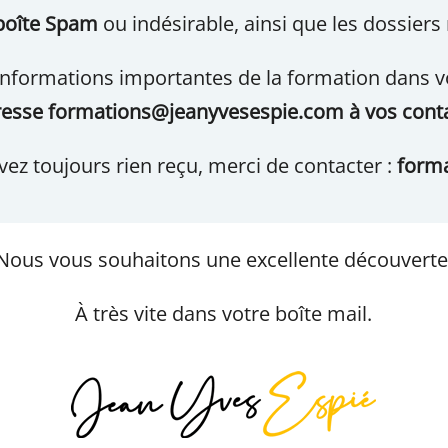
 boîte Spam
ou indésirable, ainsi que les dossiers
s informations importantes de la formation dans 
dresse formations@jeanyvesespie.com à vos conta
avez toujours rien reçu, merci de contacter :
form
Nous vous souhaitons une excellente découverte
À très vite dans votre boîte mail.