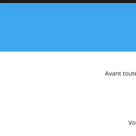
Passer
au
contenu
Avant tout
Vo