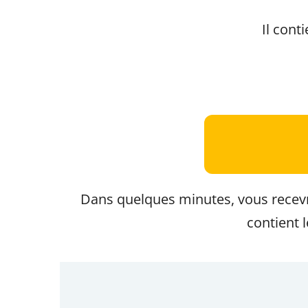
Il cont
Dans quelques minutes, vous recevr
contient 